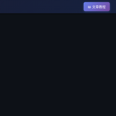
📖 文章教程