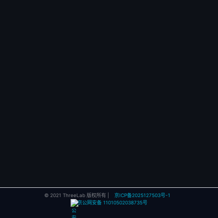
© 2021 ThreeLab 版权所有 |
京ICP备2025127503号-1
京公网安备 11010502038735号