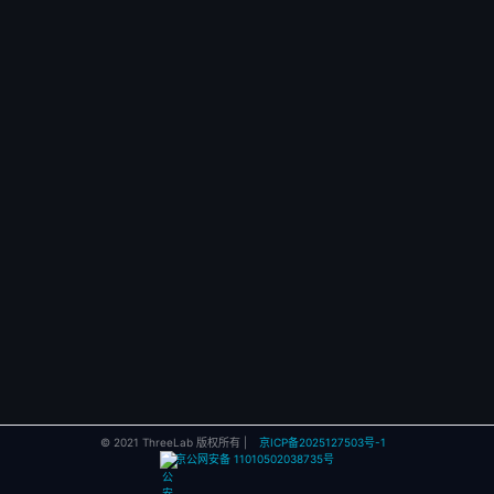
© 2021 ThreeLab 版权所有 |
京ICP备2025127503号-1
京公网安备 11010502038735号