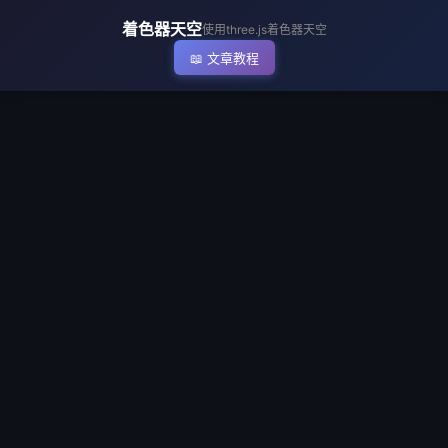
▶ 执行代码
着色器天空
使用three.js着色器天空
📖 文章教程