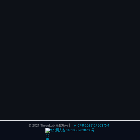
© 2021 ThreeLab 版权所有 |
京ICP备2025127503号-1
京公网安备 11010502038735号