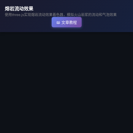
▶ 执行代码
熔岩流动效果
使用three.js实现熔岩流动效果着色器，模拟火山岩浆的流动和气泡效果
📖 文章教程