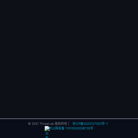
© 2021 ThreeLab 版权所有 |
京ICP备2025127503号-1
京公网安备 11010502038735号