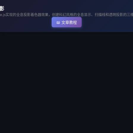
▶ 执行代码
影
ree.js实现的全息投影着色器效果，创建科幻风格的全息显示、扫描线和透明投影的三
📖 文章教程