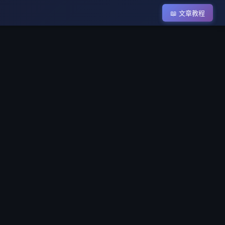
📖 文章教程