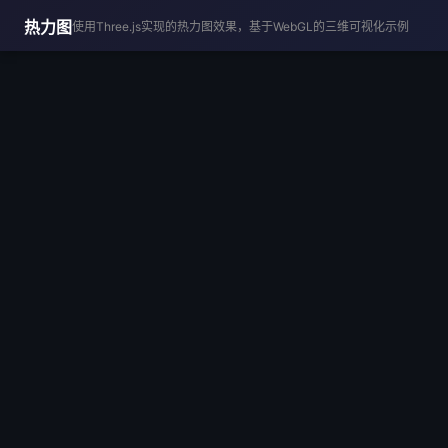
热力图
使用Three.js实现的热力图效果，基于WebGL的三维可视化示例