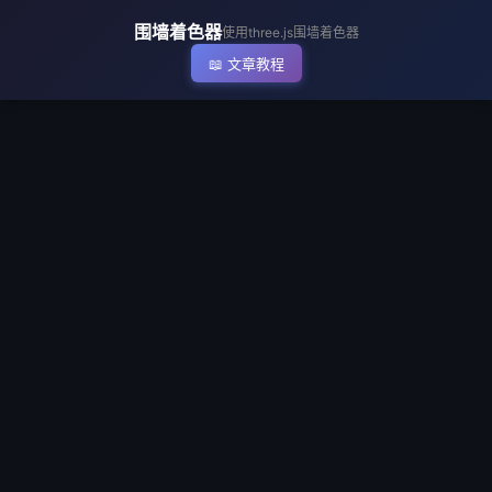
▶ 执行代码
围墙着色器
使用three.js围墙着色器
📖 文章教程