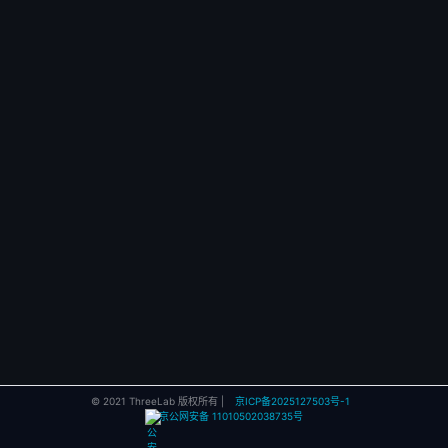
© 2021 ThreeLab 版权所有 |
京ICP备2025127503号-1
京公网安备 11010502038735号