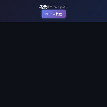
▶ 执行代码
乌云
使用three.js乌云
📖 文章教程