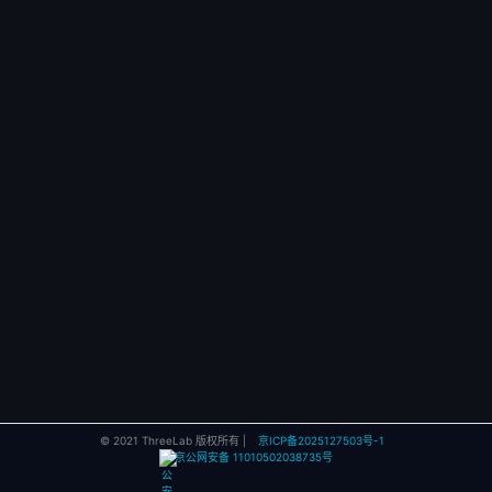
© 2021 ThreeLab 版权所有 |
京ICP备2025127503号-1
京公网安备 11010502038735号