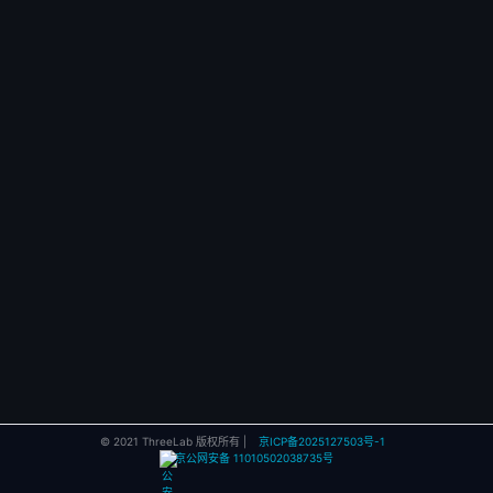
© 2021 ThreeLab 版权所有 |
京ICP备2025127503号-1
京公网安备 11010502038735号