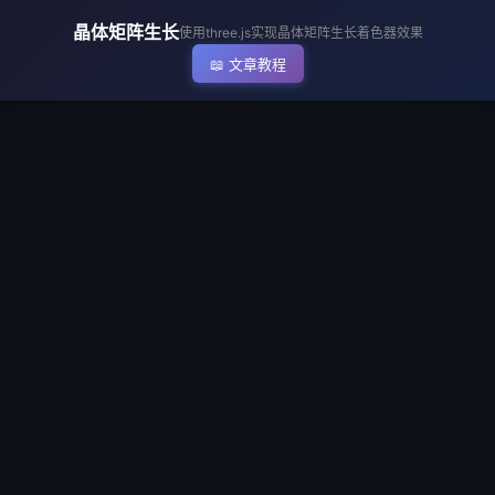
▶ 执行代码
晶体矩阵生长
使用three.js实现晶体矩阵生长着色器效果
📖 文章教程