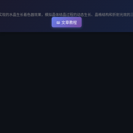
▶ 执行代码
e.js实现的水晶生长着色器效果，模拟晶体结晶过程的动态生长、晶格结构和折射光效的
📖 文章教程