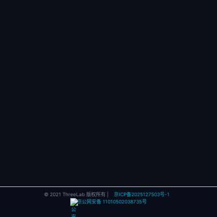
© 2021 ThreeLab 版权所有 |
京ICP备2025127503号-1
京公网安备 11010502038735号