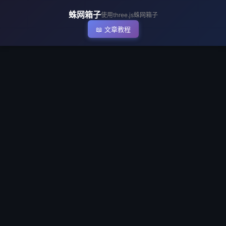
▶ 执行代码
蛛网箱子
使用three.js蛛网箱子
📖 文章教程