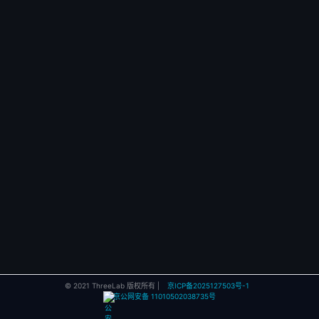
© 2021 ThreeLab 版权所有 |
京ICP备2025127503号-1
京公网安备 11010502038735号