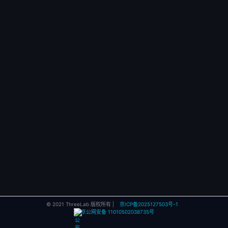
© 2021 ThreeLab 版权所有 |
京ICP备2025127503号-1
京公网安备 11010502038735号