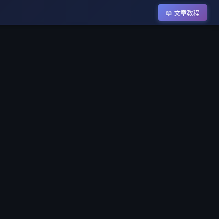
📖 文章教程