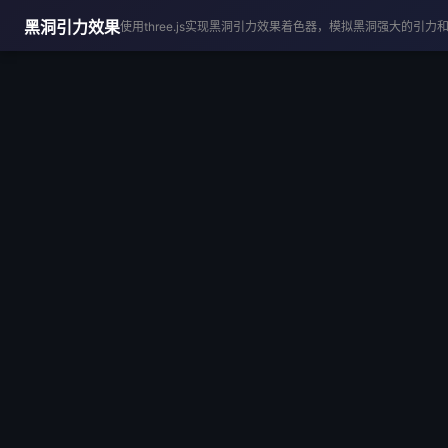
黑洞引力效果
使用three.js实现黑洞引力效果着色器，模拟黑洞强大的引力