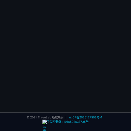
© 2021 ThreeLab 版权所有 |
京ICP备2025127503号-1
京公网安备 11010502038735号