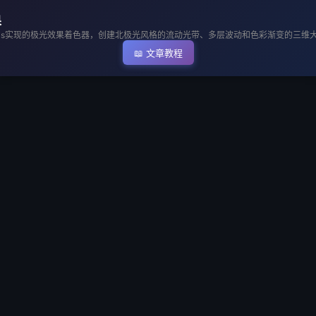
▶ 执行代码
果
ee.js实现的极光效果着色器，创建北极光风格的流动光带、多层波动和色彩渐变的三维
📖 文章教程